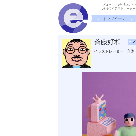
プロとして3年以上のキ
納得のイラストレーター
トップページ
斉藤好和
イラストレーター 立体