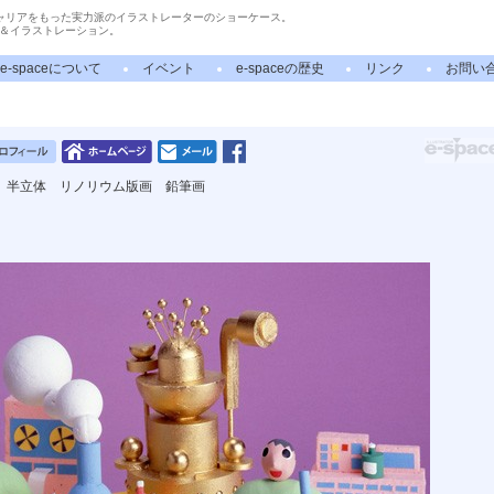
ャリアをもった実力派のイラストレーターのショーケース。
＆イラストレーション。
e-spaceについて
イベント
e-spaceの歴史
リンク
お問い
 半立体 リノリウム版画 鉛筆画