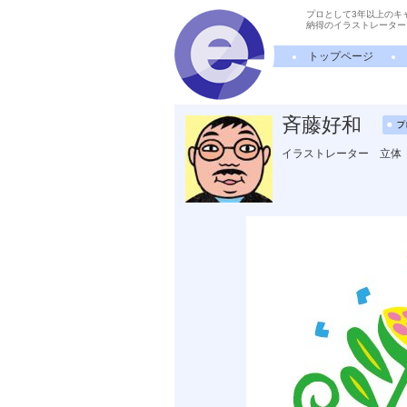
プロとして3年以上のキ
納得のイラストレーター
トップページ
斉藤好和
イラストレーター 立体