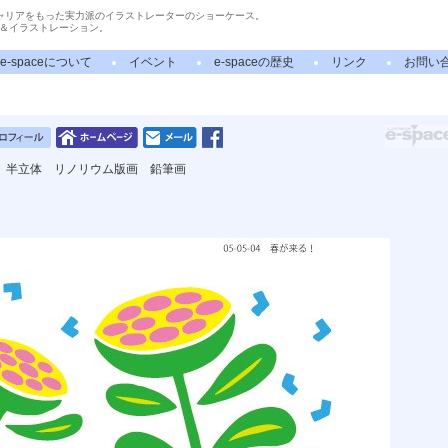
ャリアをもった実力派のイラストレーターのショーケース。
＆イラストレーション。
e-spaceについて
イベント
e-spaceの歴史
リンク
お問い
 半立体 リノリウム版画 鉛筆画