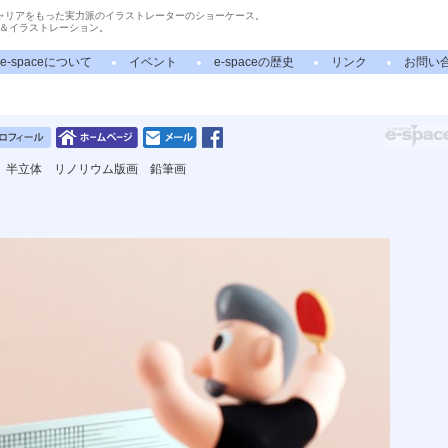
ャリアをもった実力派のイラストレーターのショーケース。
＆イラストレーション。
e-spaceについて
イベント
e-spaceの歴史
リンク
お問い
 半立体 リノリウム版画 鉛筆画