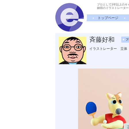
プロとして3年以上のキ
納得のイラストレーター
トップページ
斉藤好和
イラストレーター 立体