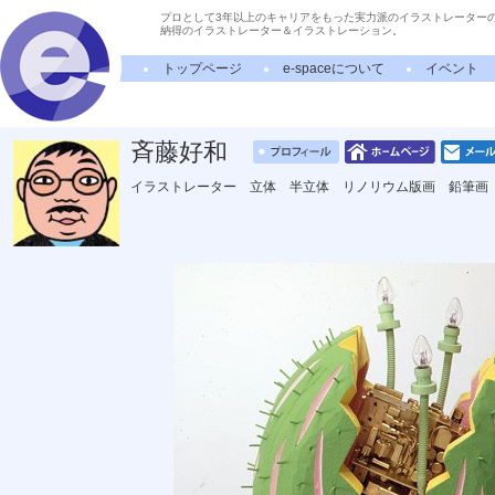
プロとして3年以上のキャリアをもった実力派のイラストレーター
納得のイラストレーター＆イラストレーション。
トップページ
e-spaceについて
イベント
斉藤好和
イラストレーター 立体 半立体 リノリウム版画 鉛筆画