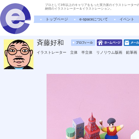
プロとして3年以上のキャリアをもった実力派のイラストレーター
納得のイラストレーター＆イラストレーション。
トップページ
e-spaceについて
イベント
斉藤好和
イラストレーター 立体 半立体 リノリウム版画 鉛筆画