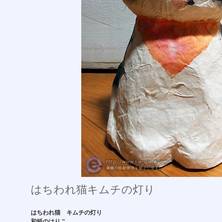
はちわれ猫キムチの灯り
はちわれ猫 キムチの灯り
和紙のはりこ