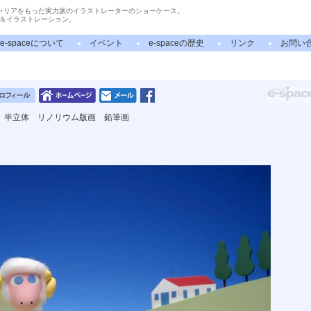
ャリアをもった実力派のイラストレーターのショーケース。
＆イラストレーション。
e-spaceについて
イベント
e-spaceの歴史
リンク
お問い
 半立体 リノリウム版画 鉛筆画