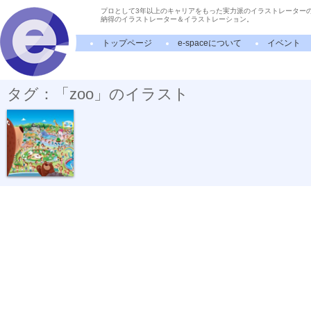
プロとして3年以上のキャリアをもった実力派のイラストレーター
納得のイラストレーター＆イラストレーション。
トップページ
e-spaceについて
イベント
タグ：「zoo」のイラスト
Zoo