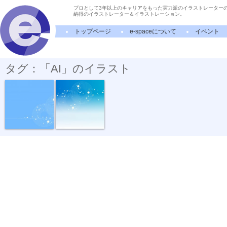
プロとして3年以上のキャリアをもった実力派のイラストレーター
納得のイラストレーター＆イラストレーション。
トップページ
e-spaceについて
イベント
タグ：「AI」のイラスト
ネットワーク
AIイメージ