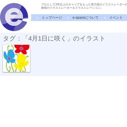
プロとして3年以上のキャリアをもった実力派のイラストレーター
納得のイラストレーター＆イラストレーション。
トップページ
e-spaceについて
イベント
タグ：「4月1日に咲く」のイラスト
４月１日に咲く