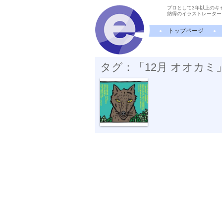
プロとして3年以上のキ
納得のイラストレーター
トップページ
タグ：「12月 オオカ
わるもの