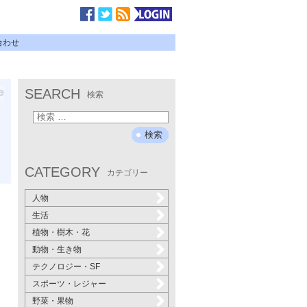
合わせ
SEARCH
検索
CATEGORY
カテゴリー
人物
生活
植物・樹木・花
動物・生き物
テクノロジー・SF
スポーツ・レジャー
野菜・果物