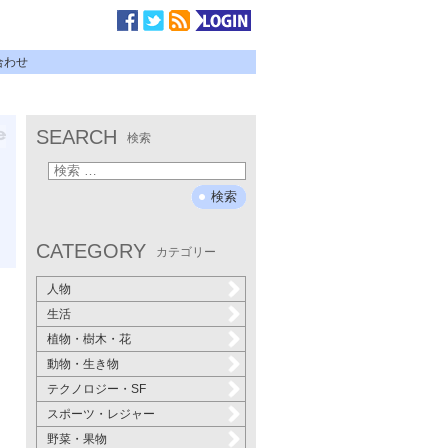
合わせ
SEARCH
検索
CATEGORY
カテゴリー
人物
生活
植物・樹木・花
動物・生き物
テクノロジー・SF
スポーツ・レジャー
野菜・果物