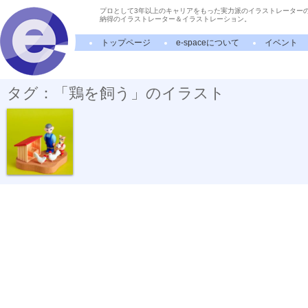
プロとして3年以上のキャリアをもった実力派のイラストレーター
納得のイラストレーター＆イラストレーション。
トップページ
e-spaceについて
イベント
タグ：「鶏を飼う」のイラスト
卵を収穫