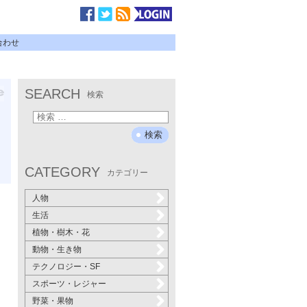
合わせ
SEARCH
検索
CATEGORY
カテゴリー
人物
生活
植物・樹木・花
動物・生き物
テクノロジー・SF
スポーツ・レジャー
野菜・果物