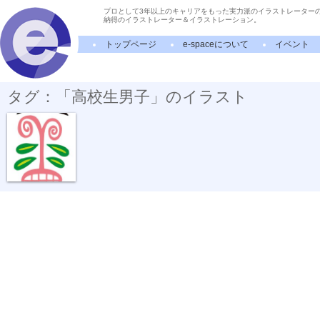
プロとして3年以上のキャリアをもった実力派のイラストレーター
納得のイラストレーター＆イラストレーション。
トップページ
e-spaceについて
イベント
タグ：「高校生男子」のイラスト
保健係