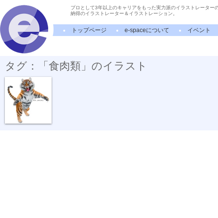
プロとして3年以上のキャリアをもった実力派のイラストレーター
納得のイラストレーター＆イラストレーション。
トップページ
e-spaceについて
イベント
タグ：「食肉類」のイラスト
動物リアルイ...