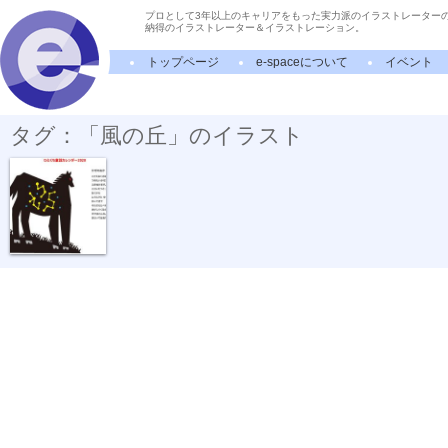
プロとして3年以上のキャリアをもった実力派のイラストレーター
納得のイラストレーター＆イラストレーション。
トップページ
e-spaceについて
イベント
タグ：「風の丘」のイラスト
風の丘