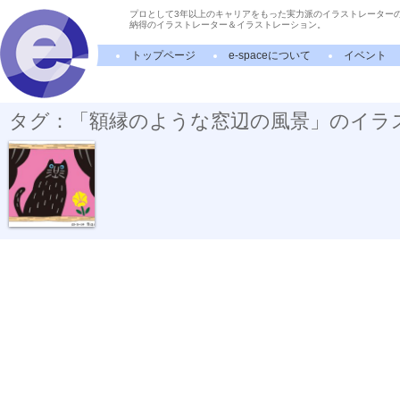
プロとして3年以上のキャリアをもった実力派のイラストレーター
納得のイラストレーター＆イラストレーション。
トップページ
e-spaceについて
イベント
タグ：「額縁のような窓辺の風景」のイラ
窓辺にて