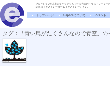
プロとして3年以上のキャリアをもった実力派のイラストレーター
納得のイラストレーター＆イラストレーション。
トップページ
e-spaceについて
イベント
タグ：「青い鳥がたくさんなので青空」の
今日はきっと...