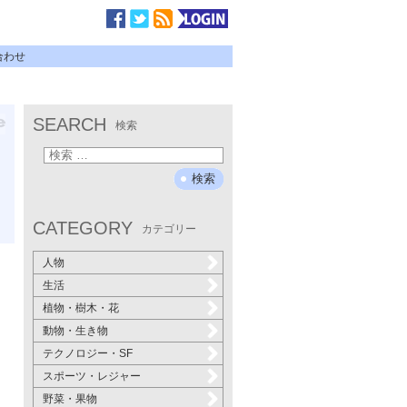
合わせ
SEARCH
検索
CATEGORY
カテゴリー
人物
生活
植物・樹木・花
動物・生き物
テクノロジー・SF
スポーツ・レジャー
野菜・果物