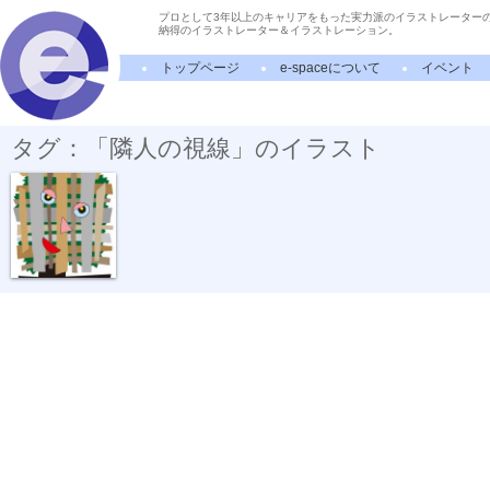
プロとして3年以上のキャリアをもった実力派のイラストレーター
納得のイラストレーター＆イラストレーション。
トップページ
e-spaceについて
イベント
タグ：「隣人の視線」のイラスト
隣人の視線