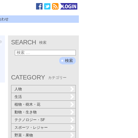
合わせ
SEARCH
検索
CATEGORY
カテゴリー
人物
生活
植物・樹木・花
動物・生き物
テクノロジー・SF
スポーツ・レジャー
野菜・果物