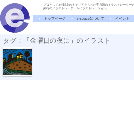
プロとして3年以上のキャリアをもった実力派のイラストレーター
納得のイラストレーター＆イラストレーション。
トップページ
e-spaceについて
イベント
タグ：「金曜日の夜に」のイラスト
金曜日の夜に