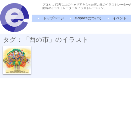
プロとして3年以上のキャリアをもった実力派のイラストレーター
納得のイラストレーター＆イラストレーション。
トップページ
e-spaceについて
イベント
タグ：「酉の市」のイラスト
熊手・商売繁...