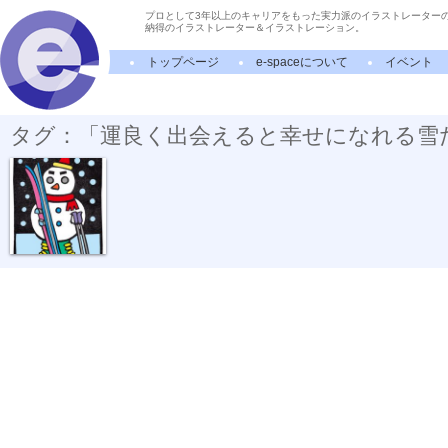
プロとして3年以上のキャリアをもった実力派のイラストレーター
納得のイラストレーター＆イラストレーション。
トップページ
e-spaceについて
イベント
タグ：「運良く出会えると幸せになれる雪
真夜中のスキ...