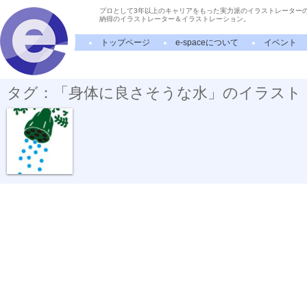
プロとして3年以上のキャリアをもった実力派のイラストレーター
納得のイラストレーター＆イラストレーション。
トップページ
e-spaceについて
イベント
タグ：「身体に良さそうな水」のイラスト
光合成シャワー