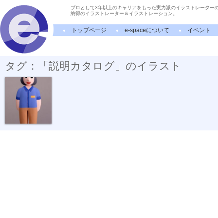
プロとして3年以上のキャリアをもった実力派のイラストレーター
納得のイラストレーター＆イラストレーション。
トップページ
e-spaceについて
イベント
タグ：「説明カタログ」のイラスト
ミニストップ...