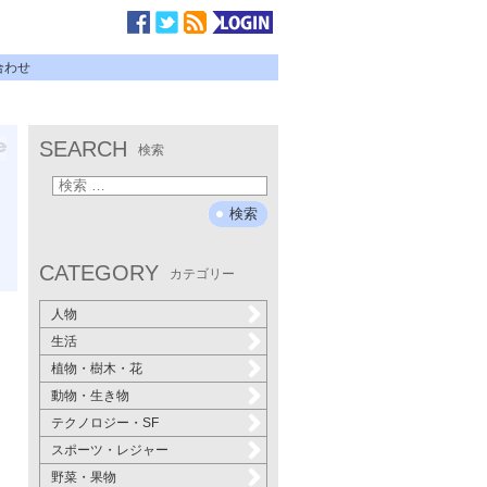
合わせ
SEARCH
検索
CATEGORY
カテゴリー
人物
生活
植物・樹木・花
動物・生き物
テクノロジー・SF
スポーツ・レジャー
野菜・果物