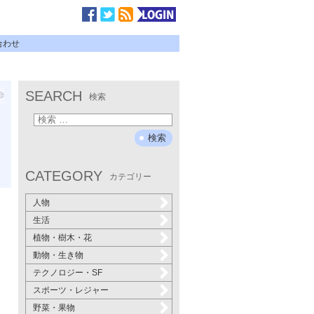
合わせ
SEARCH
検索
CATEGORY
カテゴリー
人物
生活
植物・樹木・花
動物・生き物
テクノロジー・SF
スポーツ・レジャー
野菜・果物