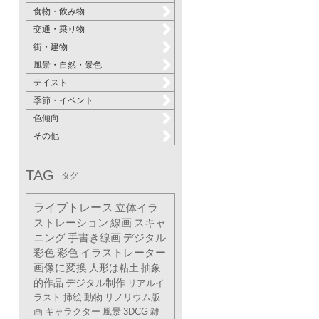
食物・飲み物
交通・乗り物
街・建物
風景・自然・景色
テイスト
季節・イベント
色傾向
その他
TAG
タグ
ライブトレース
立体イラ
ストレーション
線画
スキャ
ニング
手書き線画
デジタル
彩色
彩色
イラストレーター
画像に変換
人形は粘土
抽象
的作品
デジタル制作
リアルイ
ラスト
挿絵
動物
リノリウム版
画
キャラクター
風景
3DCG
雑