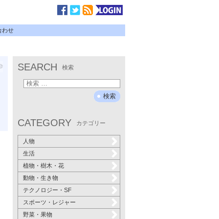
合わせ
SEARCH
検索
CATEGORY
カテゴリー
人物
生活
植物・樹木・花
動物・生き物
テクノロジー・SF
スポーツ・レジャー
野菜・果物