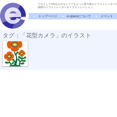
プロとして3年以上のキャリアをもった実力派のイラストレーター
納得のイラストレーター＆イラストレーション。
トップページ
e-spaceについて
イベント
タグ：「花型カメラ」のイラスト
監視する