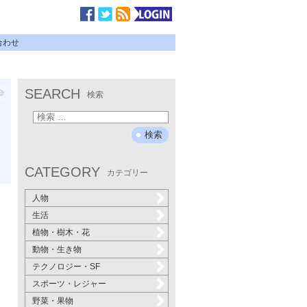
合わせ
SEARCH
検索
CATEGORY
カテゴリー
人物
生活
植物・樹木・花
動物・生き物
テクノロジー・SF
スポーツ・レジャー
野菜・果物