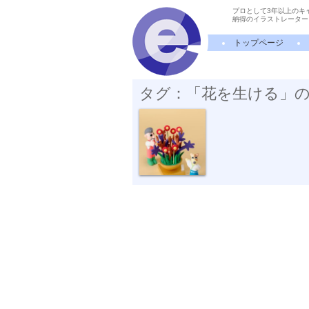
プロとして3年以上のキ
納得のイラストレーター
トップページ
タグ：「花を生ける」
アレンジする