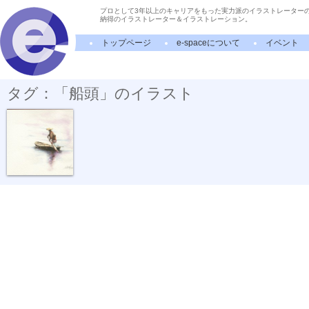
プロとして3年以上のキャリアをもった実力派のイラストレーター
納得のイラストレーター＆イラストレーション。
トップページ
e-spaceについて
イベント
タグ：「船頭」のイラスト
『江戸の船頭...