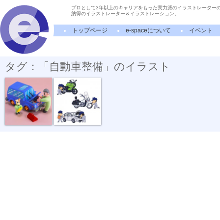
プロとして3年以上のキャリアをもった実力派のイラストレーター
納得のイラストレーター＆イラストレーション。
トップページ
e-spaceについて
イベント
タグ：「自動車整備」のイラスト
メンテナンス
専門学校パン...