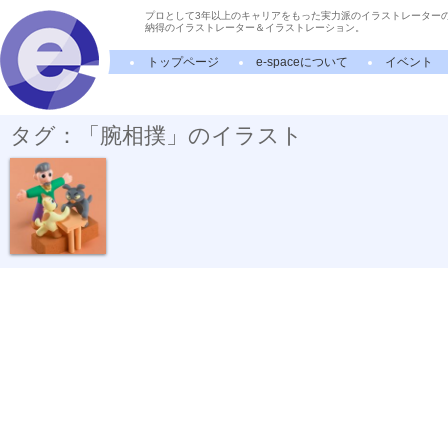
プロとして3年以上のキャリアをもった実力派のイラストレーター
納得のイラストレーター＆イラストレーション。
トップページ
e-spaceについて
イベント
タグ：「腕相撲」のイラスト
力を競う