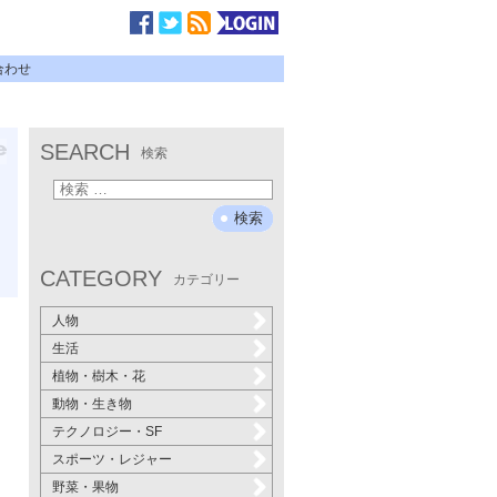
合わせ
SEARCH
検索
CATEGORY
カテゴリー
人物
生活
植物・樹木・花
動物・生き物
テクノロジー・SF
スポーツ・レジャー
野菜・果物