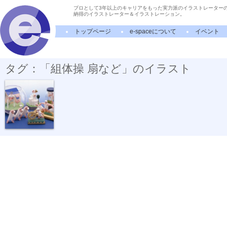
プロとして3年以上のキャリアをもった実力派のイラストレーター
納得のイラストレーター＆イラストレーション。
トップページ
e-spaceについて
イベント
タグ：「組体操 扇など」のイラスト
組体操 扇など