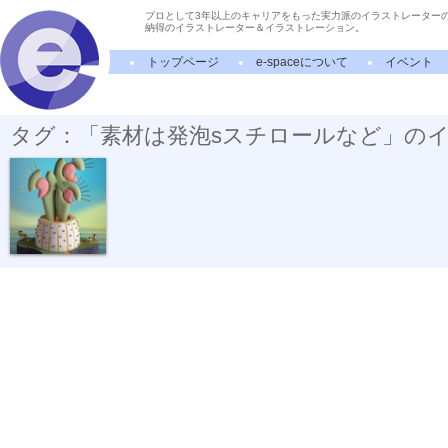
プロとして3年以上のキャリアをもった実力派のイラストレーター
納得のイラストレーター＆イラストレーション。
トップページ
e-spaceについて
イベント
タグ：「素材は発泡sスチロールなど」の
食虫植物