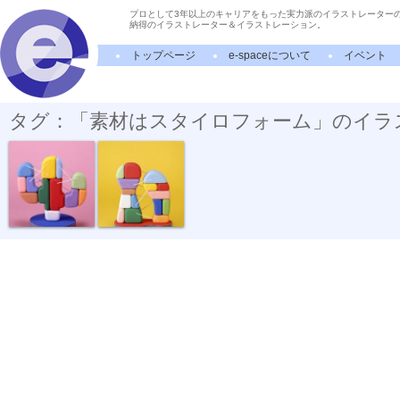
プロとして3年以上のキャリアをもった実力派のイラストレーター
納得のイラストレーター＆イラストレーション。
トップページ
e-spaceについて
イベント
タグ：「素材はスタイロフォーム」のイラ
NHK英語講座...
NHK英語講座...