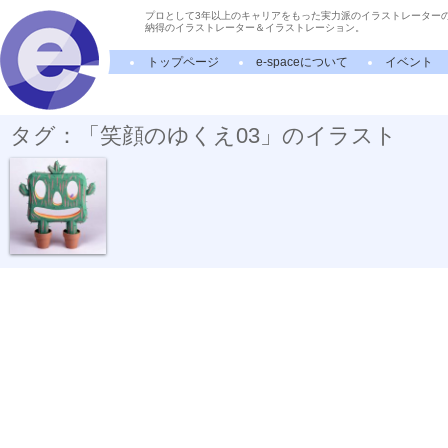
プロとして3年以上のキャリアをもった実力派のイラストレーター
納得のイラストレーター＆イラストレーション。
トップページ
e-spaceについて
イベント
タグ：「笑顔のゆくえ03」のイラスト
笑顔のゆくえ03