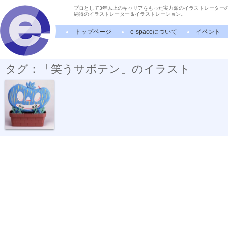
プロとして3年以上のキャリアをもった実力派のイラストレーター
納得のイラストレーター＆イラストレーション。
トップページ
e-spaceについて
イベント
タグ：「笑うサボテン」のイラスト
笑顔のゆくえ04