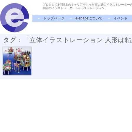
プロとして3年以上のキャリアをもった実力派のイラストレーター
納得のイラストレーター＆イラストレーション。
トップページ
e-spaceについて
イベント
タグ：「立体イラストレーション 人形は
エスカ 遠隔...