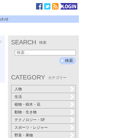
合わせ
SEARCH
検索
CATEGORY
カテゴリー
人物
生活
植物・樹木・花
動物・生き物
テクノロジー・SF
スポーツ・レジャー
野菜・果物