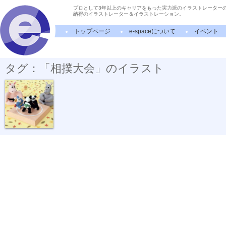
プロとして3年以上のキャリアをもった実力派のイラストレーター
納得のイラストレーター＆イラストレーション。
トップページ
e-spaceについて
イベント
タグ：「相撲大会」のイラスト
同部屋対決