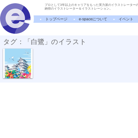
プロとして3年以上のキャリアをもった実力派のイラストレーター
納得のイラストレーター＆イラストレーション。
トップページ
e-spaceについて
イベント
タグ：「白鷺」のイラスト
花の白鷺城