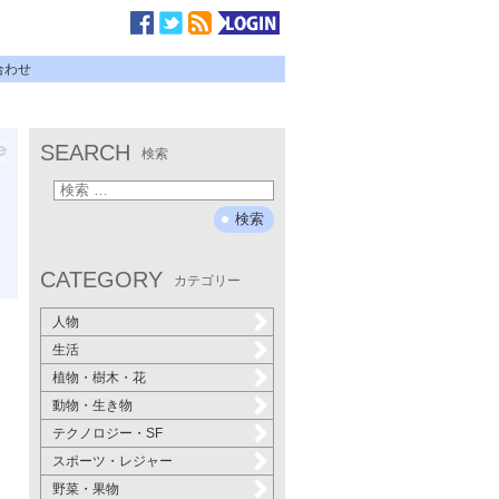
合わせ
SEARCH
検索
CATEGORY
カテゴリー
人物
生活
植物・樹木・花
動物・生き物
テクノロジー・SF
スポーツ・レジャー
野菜・果物