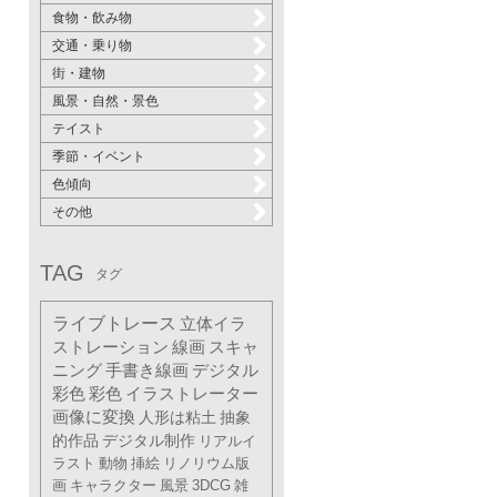
食物・飲み物
交通・乗り物
街・建物
風景・自然・景色
テイスト
季節・イベント
色傾向
その他
TAG
タグ
ライブトレース
立体イラ
ストレーション
線画
スキャ
ニング
手書き線画
デジタル
彩色
彩色
イラストレーター
画像に変換
人形は粘土
抽象
的作品
デジタル制作
リアルイ
ラスト
動物
挿絵
リノリウム版
画
キャラクター
風景
3DCG
雑