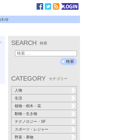
合わせ
SEARCH
検索
CATEGORY
カテゴリー
人物
生活
植物・樹木・花
動物・生き物
テクノロジー・SF
スポーツ・レジャー
野菜・果物