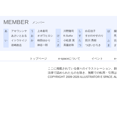
MEMBER
メンバー
あ
アキワシンヤ
う
上本眞司
川野隆司
し
白石佳子
は
服
あさいとおる
お
オガワヒロシ
け
K-SuKe
す
すがのやすのり
早
い
イトウケイジ
か
柿田ゆかり
こ
小松原 英
た
田川 秀樹
ふ
古
岩崎政志
神谷一郎
さ
斉藤好和
つ
つぼいひろき
ま
ま
トップページ
e-spaceについて
イベント
e
ここに掲載されている個々のイラストレーション、創
法律で認められたものを除き、無断での転用・引用は
COPYRIGHT 2009-2026 ILLUSTRATOR E SPACE. A