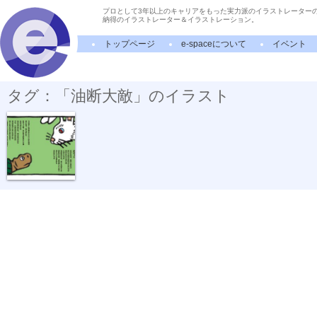
プロとして3年以上のキャリアをもった実力派のイラストレーター
納得のイラストレーター＆イラストレーション。
トップページ
e-spaceについて
イベント
タグ：「油断大敵」のイラスト
かけっこ