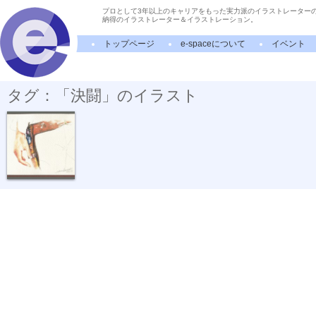
プロとして3年以上のキャリアをもった実力派のイラストレーター
納得のイラストレーター＆イラストレーション。
トップページ
e-spaceについて
イベント
タグ：「決闘」のイラスト
『ガンベルト』